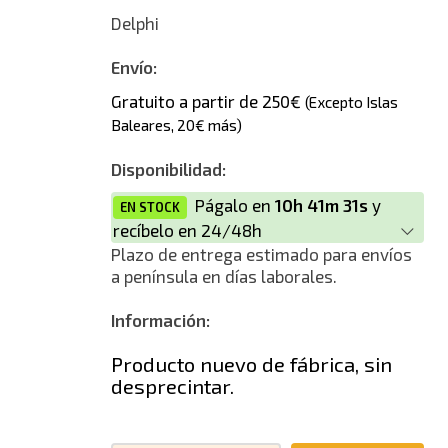
Delphi
Envío:
Gratuito a partir de 250€
(Excepto Islas
Baleares, 20€ más)
Disponibilidad:
Págalo en
10h 41m 31s
y
EN STOCK
recíbelo en 24/48h
Plazo de entrega estimado para envíos
a península en días laborales.
Información:
Producto nuevo de fábrica, sin
desprecintar.