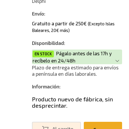
Delphi
Envío:
Gratuito a partir de 250€
(Excepto Islas
Baleares, 20€ más)
Disponibilidad:
Págalo antes de las 17h y
EN STOCK
recíbelo en 24/48h
Plazo de entrega estimado para envíos
a península en días laborales.
Información:
Producto nuevo de fábrica, sin
desprecintar.
Al carrito