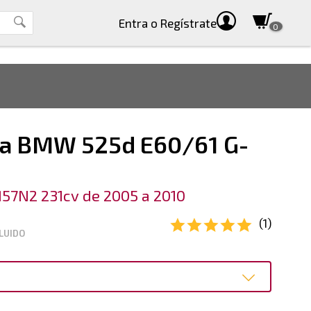
Entra
o Regístrate
0
a BMW 525d E60/61 G-
57N2 231cv de 2005 a 2010
(1)
LUIDO