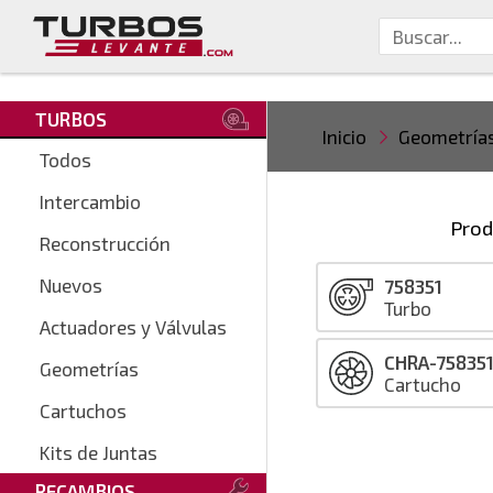
TURBOS
Inicio
Geometría
Todos
Intercambio
Prod
Reconstrucción
Nuevos
758351
Turbo
Actuadores y Válvulas
CHRA-75835
Geometrías
Cartucho
Cartuchos
Kits de Juntas
RECAMBIOS