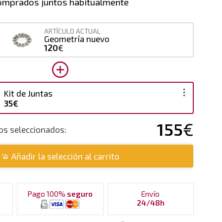
omprados juntos habitualmente
ARTÍCULO ACTUAL
Geometría nuevo
120
€
Kit de Juntas
35€
155
€
tos seleccionados:
Añadir la selección al carrito
Pago 100%
seguro
Envío
24/48h