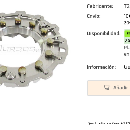
Fabricante:
T2
Envío:
10
20
Disponibilidad:
E
2
Pl
en
Ge
Información:
Añadir 