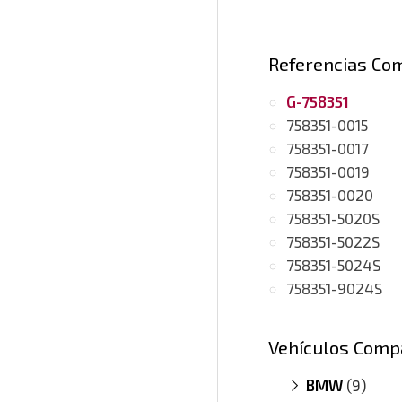
Referencias Co
G-758351
758351-0015
758351-0017
758351-0019
758351-0020
758351-5020S
758351-5022S
758351-5024S
758351-9024S
Vehículos Comp
BMW
(9)