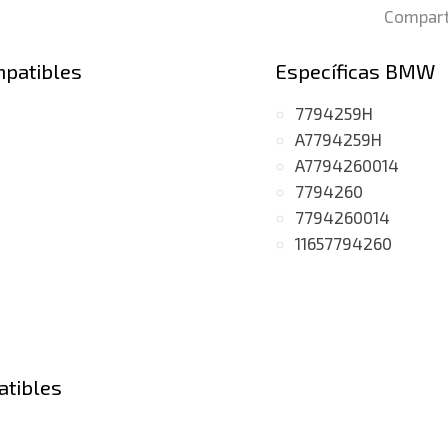
Compart
mpatibles
Específicas BMW
7794259H
A7794259H
A7794260014
7794260
7794260014
11657794260
atibles