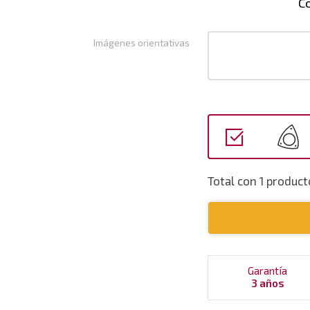
C
Imágenes orientativas
Total con 1 produc
Garantía
3 años