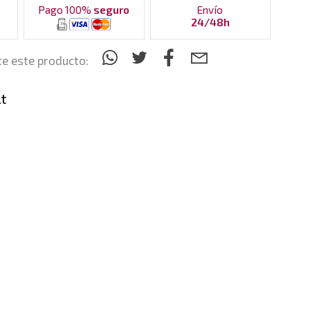
Pago 100%
seguro
Envío
24/48h
e este producto:
t