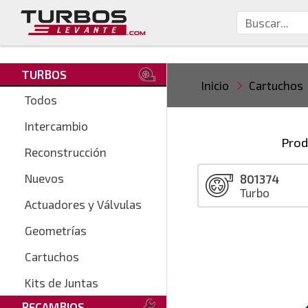
TURBOS
Inicio
Cartuchos
Todos
Intercambio
Prod
Reconstrucción
Nuevos
801374
Turbo
Actuadores y Válvulas
Geometrías
Cartuchos
Kits de Juntas
RECAMBIOS