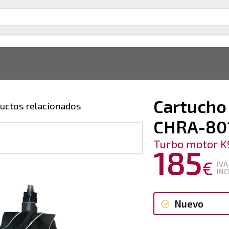
Cartucho 
uctos relacionados
CHRA-80
Turbo motor K
185
€
IVA
INC
Nuevo
Nuevo