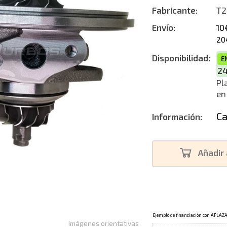
Fabricante:
T2
Envío:
10
20
Disponibilidad:
E
2
Pl
en
Ca
Información:
Añadir 
Imágenes orientativas