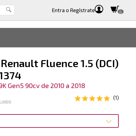
Entra
o Regístrate
0
Renault Fluence 1.5 (DCI)
1374
9K Gen5 90cv de 2010 a 2018
(1)
LUIDO