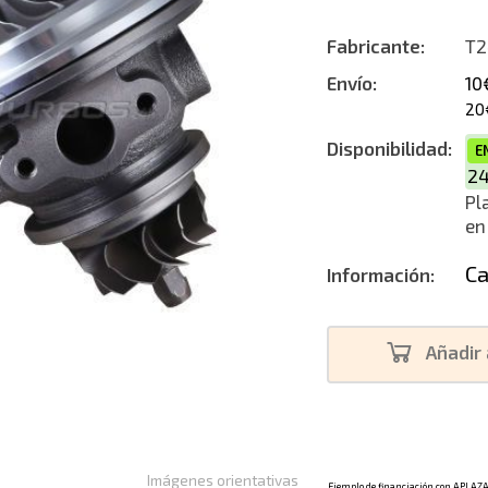
Nuevo
Fabricante:
T2
Envío:
10
20
Disponibilidad:
E
2
Pl
en
Ca
Información:
Añadir 
Imágenes orientativas