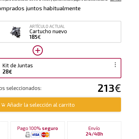
omprados juntos habitualmente
ARTÍCULO ACTUAL
Cartucho nuevo
185
€
Kit de Juntas
28€
213
€
tos seleccionados:
Añadir la selección al carrito
Pago 100%
seguro
Envío
24/48h