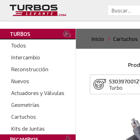
TURBOS
Inicio
Cartuchos
Todos
Intercambio
Prod
Reconstrucción
Nuevos
5303970012
Turbo
Actuadores y Válvulas
Geometrías
Cartuchos
Kits de Juntas
RECAMBIOS