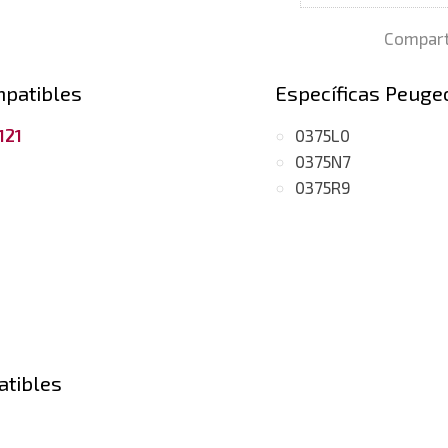
Compart
mpatibles
Específicas Peuge
121
0375L0
0375N7
0375R9
atibles