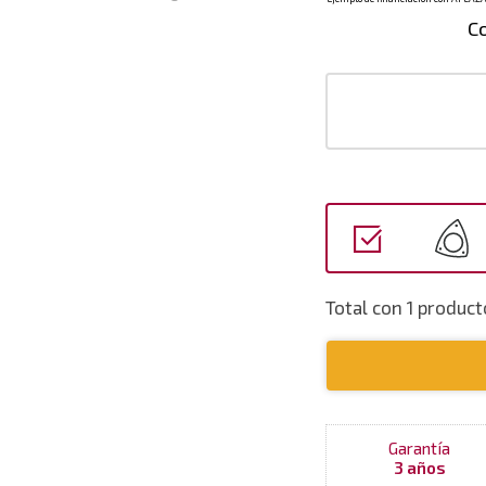
C
Total con 1 produc
Garantía
3 años