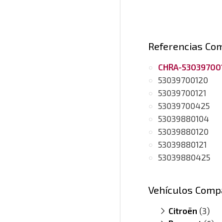
Referencias Co
CHRA-53039700
53039700120
53039700121
53039700425
53039880104
53039880120
53039880121
53039880425
Vehículos Comp
Citroën
(3)