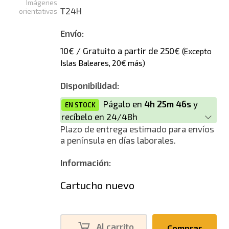
Imágenes
T24H
orientativas
Envío:
10€ / Gratuito a partir de 250€
(Excepto
Islas Baleares, 20€ más)
Disponibilidad:
Págalo en
4h 25m 45s
y
EN STOCK
recíbelo en 24/48h
Plazo de entrega estimado para envíos
a península en días laborales.
Información:
Cartucho nuevo
Al carrito
Comprar