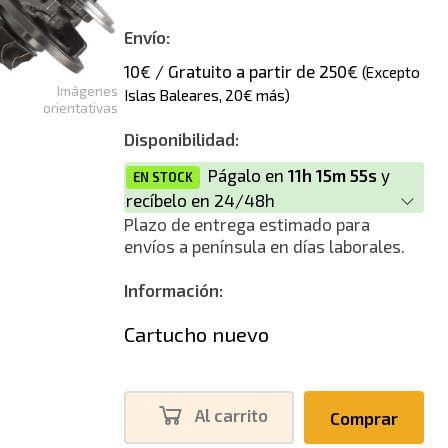
Envío:
10€ / Gratuito a partir de 250€
(Excepto
Imágenes
Islas Baleares, 20€ más)
orientativas
Disponibilidad:
Págalo en
11h 15m 55s
y
EN STOCK
recíbelo en 24/48h
Plazo de entrega estimado para
envíos a península en días laborales.
Información:
Cartucho nuevo
Al carrito
Comprar