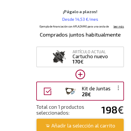
Comprados juntos habitualmente
ARTÍCULO ACTUAL
Cartucho nuevo
170
€
Kit de Juntas
28€
198
€
Total con 1 productos
seleccionados:
Añadir la selección al carrito