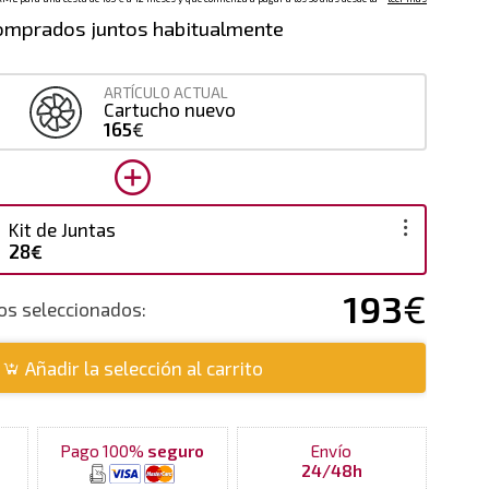
omprados juntos habitualmente
ARTÍCULO ACTUAL
Cartucho nuevo
165
€
Kit de Juntas
28€
193
€
tos seleccionados:
Añadir la selección al carrito
Pago 100%
seguro
Envío
24/48h