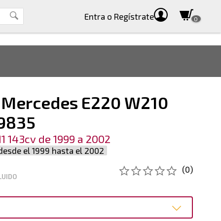
Entra
o Regístrate
0
 Mercedes E220 W210
9835
1 143cv de 1999 a 2002
 desde el 1999 hasta el 2002
(0)
LUIDO