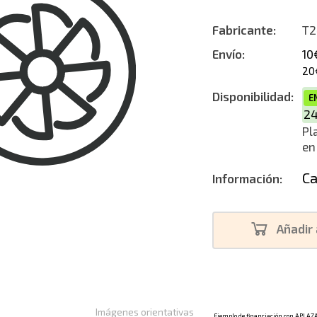
Nuevo
Fabricante:
T2
Envío:
10
20
Disponibilidad:
E
2
Pl
en
Ca
Información:
Añadir 
Imágenes orientativas