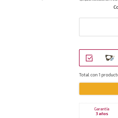
C
Total con 1 produc
Garantía
3 años