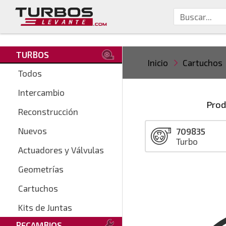
TURBOS
Inicio
Cartuchos
Todos
Intercambio
Prod
Reconstrucción
Nuevos
709835
Turbo
Actuadores y Válvulas
Geometrías
Cartuchos
Kits de Juntas
RECAMBIOS