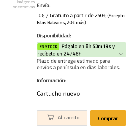
Imágenes
Envío:
orientativas
10€ / Gratuito a partir de 250€
(Excepto
Islas Baleares, 20€ más)
Disponibilidad:
Págalo en
8h 53m 19s
y
EN STOCK
recíbelo en 24/48h
Plazo de entrega estimado para
envíos a península en días laborales.
Información:
Cartucho nuevo
Al carrito
Comprar