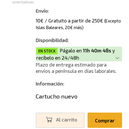
orientativas
Envío:
10€ / Gratuito a partir de 250€
(Excepto
Islas Baleares, 20€ más)
Disponibilidad:
Págalo en
11h 40m 48s
y
EN STOCK
recíbelo en 24/48h
Plazo de entrega estimado para
envíos a península en días laborales.
Información:
Cartucho nuevo
Al carrito
Comprar