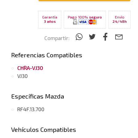
Garantía
Pago 100%
seguro
Envío
3 años
24/48h
Compartir:
Referencias Compatibles
CHRA-VJ30
VJ30
Específicas Mazda
RF4F.13.700
Vehículos Compatibles