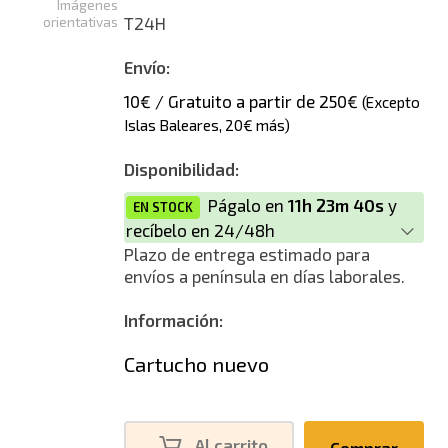
Imágenes
orientativas
T24H
Envío:
10€ / Gratuito a partir de 250€
(Excepto
Islas Baleares, 20€ más)
Disponibilidad:
Págalo en
11h 23m 40s
y
EN STOCK
recíbelo en 24/48h
Plazo de entrega estimado para
envíos a península en días laborales.
Información:
Cartucho nuevo
Al carrito
Comprar