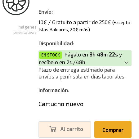
Envío:
10€ / Gratuito a partir de 250€
(Excepto
Imágenes
Islas Baleares, 20€ más)
orientativas
Disponibilidad:
Págalo en
8h 48m 22s
y
EN STOCK
recíbelo en 24/48h
Plazo de entrega estimado para
envíos a península en días laborales.
Información:
Cartucho nuevo
Al carrito
Comprar