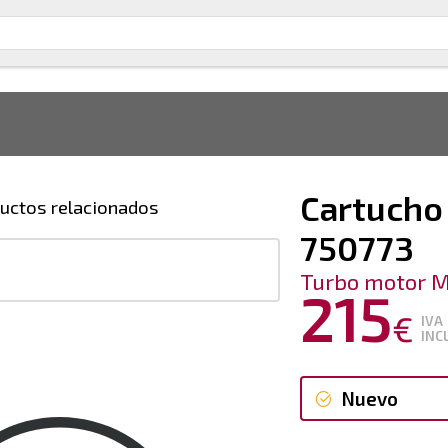
Cartucho
uctos relacionados
750773
Turbo motor 
215
€
IVA
INC
Nuevo
Nuevo