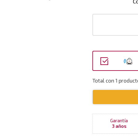
C
Total con 1 produc
Garantía
3 años