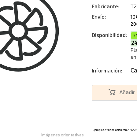
Fabricante:
T2
Envío:
10
20
Disponibilidad:
E
2
Pl
en
Ca
Información:
Añadir 
Imágenes orientativas