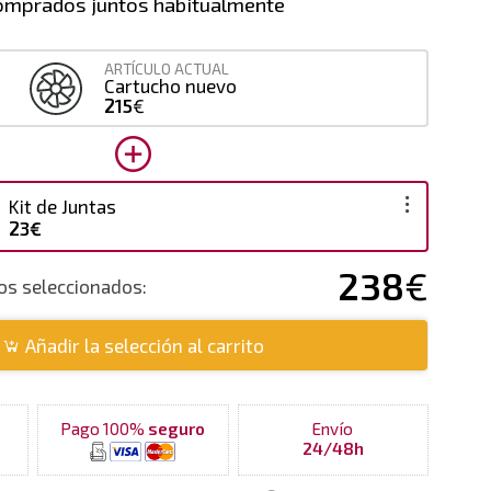
omprados juntos habitualmente
ARTÍCULO ACTUAL
Cartucho nuevo
215
€
Kit de Juntas
23€
238
€
tos seleccionados:
Añadir la selección al carrito
Pago 100%
seguro
Envío
24/48h