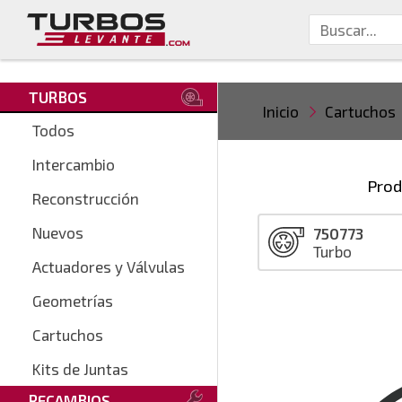
TURBOS
Inicio
Cartuchos
Todos
Intercambio
Prod
Reconstrucción
Nuevos
750773
Turbo
Actuadores y Válvulas
Geometrías
Cartuchos
Kits de Juntas
RECAMBIOS