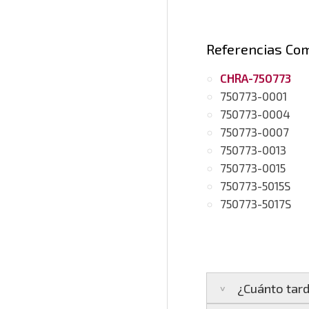
Referencias Co
CHRA-750773
750773-0001
750773-0004
750773-0007
750773-0013
750773-0015
750773-5015S
750773-5017S
¿Cuánto tard