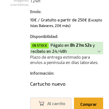
Imágenes
T24H
orientativas
Envío:
10€ / Gratuito a partir de 250€
(Excepto
Islas Baleares, 20€ más)
Disponibilidad:
Págalo en
8h 27m 52s
y
EN STOCK
recíbelo en 24/48h
Plazo de entrega estimado para
envíos a península en días laborales.
Información:
Cartucho nuevo
Al carrito
Comprar